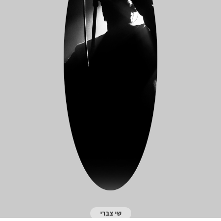
שי צברי