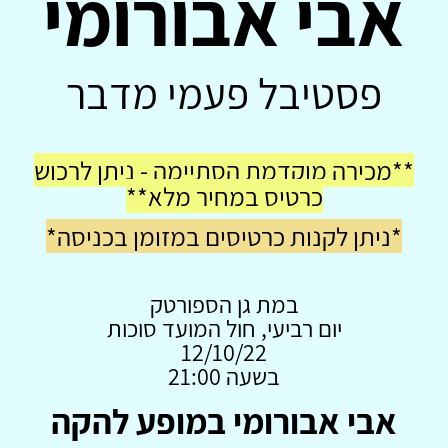
אבי אבורומי
פסטיבל פעמי מדבר
**מכירה מוקדמת הסתיימה - ניתן לרכוש
כרטיס במחיר מלא**
*ניתן לקנות כרטיסים במזומן בכניסה*
במת גן הספורטק
יום רביעי, חול המועד סוכות
12/10/22
בשעה 21:00
אבי אבורומי במופע להקה