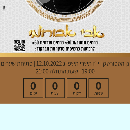
גן הספורטק
|
י"ז תשרי תשפ"ג
12.10.2022 | פתיחת שערים
19:00 | שעת התחלה 21:00
0
0
0
0
שניות
דקות
שעות
ימים