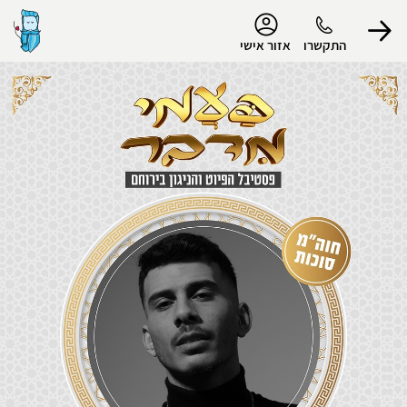
נגישות
התקשרו
אזור אישי
הפרופיל שלי
התנתק